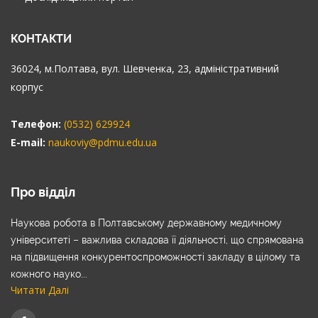
КОНТАКТИ
36024, м.Полтава, вул. Шевченка, 23, адміністративний
корпус
Телефон:
(0532) 629924
E-mail:
naukoviy@pdmu.edu.ua
Про відділ
Наукова робота в Полтавському державному медичному
університеті – важлива складова її діяльності, що спрямована
на підвищення конкурентоспроможності закладу в цілому та
кожного науко...
Читати Далі