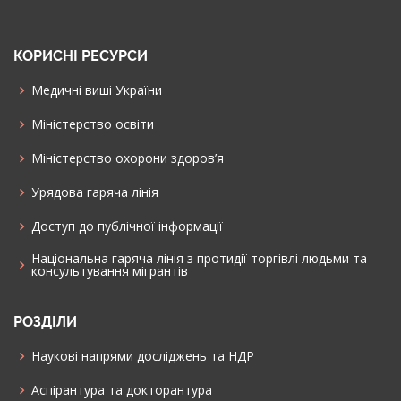
КОРИСНІ РЕСУРСИ
Медичні виші України
Міністерство освіти
Міністерство охорони здоров’я
Урядова гаряча лінія
Доступ до публічної інформації
Національна гаряча лінія з протидії торгівлі людьми та
консультування мiгрантiв
РОЗДІЛИ
Наукові напрями досліджень та НДР
Аспірантура та докторантура