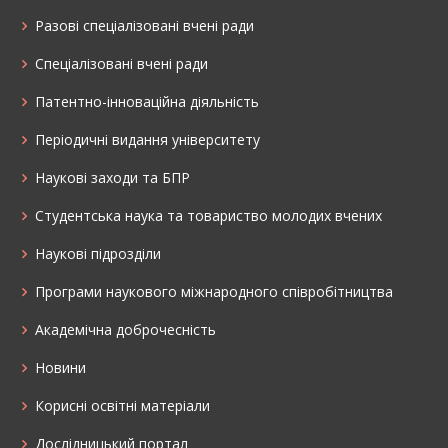
Разові спеціалізовані вчені ради
Спеціалізовані вчені ради
Патентно-інноваційна діяльність
Періодичні видання університету
Наукові заходи та БПР
Студентська наука та товариство молодих вчених
Наукові підрозділи
Програми наукового міжнародного співробітництва
Академічна доброчесність
Новини
Корисні освітні матеріали
Дослідницький портал