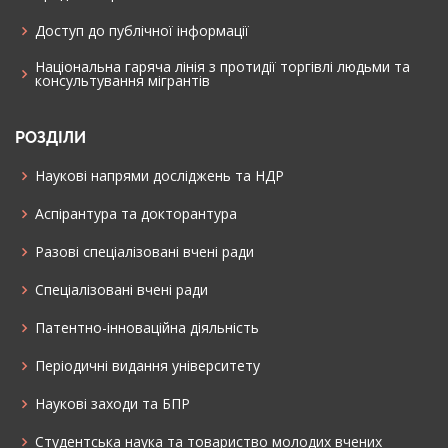
Доступ до публічної інформації
Національна гаряча лінія з протидії торгівлі людьми та
консультування мiгрантiв
РОЗДІЛИ
Наукові напрями досліджень та НДР
Аспірантура та докторантура
Разові спеціалізовані вчені ради
Спеціалізовані вчені ради
Патентно-інноваційна діяльність
Періодичні видання університету
Наукові заходи та БПР
Студентська наука та товариство молодих вчених