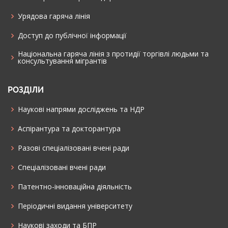
Урядова гаряча лінія
Доступ до публічної інформації
Національна гаряча лінія з протидії торгівлі людьми та
консультування мiгрантiв
РОЗДІЛИ
Наукові напрями досліджень та НДР
Аспірантура та докторантура
Разові спеціалізовані вчені ради
Спеціалізовані вчені ради
Патентно-інноваційна діяльність
Періодичні видання університету
Наукові заходи та БПР