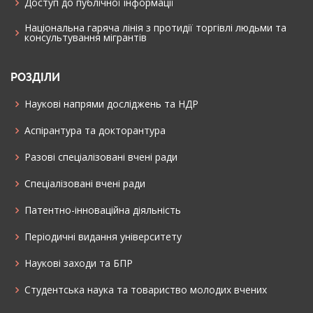
Доступ до публічної інформації
Національна гаряча лінія з протидії торгівлі людьми та
консультування мiгрантiв
РОЗДІЛИ
Наукові напрями досліджень та НДР
Аспірантура та докторантура
Разові спеціалізовані вчені ради
Спеціалізовані вчені ради
Патентно-інноваційна діяльність
Періодичні видання університету
Наукові заходи та БПР
Студентська наука та товариство молодих вчених