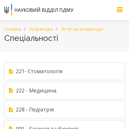
НАУКОВИЙ ВІДДІЛ ПДМУ
Головна
Аспірантура
Вступ до аспірантури
Спеціальності
221- Стоматологія
222 - Медицина
228 - Педіатрія
091 - Біологія та біохімія